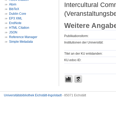
Intercultural Com
Atom
BibTeX
(Veranstaltungsb
Dublin Core
EP3 XML
EndNote
Weitere Angab
HTML Citation
JSON
Publikationsform:
Reference Manager
Simple Metadata
Institutionen der Universität:
Titel an der KU entstanden:
KU.edoc-ID:
Universitätsbibliothek Eichstätt-Ingolstadt
- 85071 Eichstätt