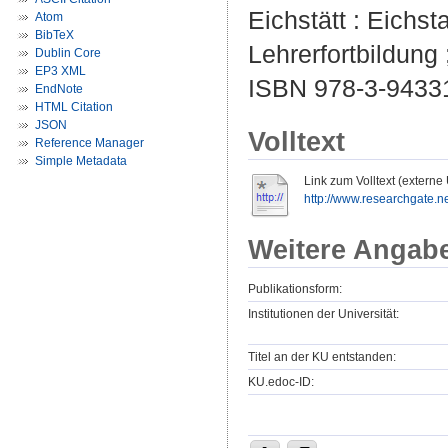
Eichstätt : Eichst
Atom
BibTeX
Lehrerfortbildung 
Dublin Core
EP3 XML
ISBN 978-3-9433
EndNote
HTML Citation
JSON
Volltext
Reference Manager
Simple Metadata
Link zum Volltext (externe
http://www.researchgate.ne
Weitere Angab
Publikationsform:
Institutionen der Universität:
Titel an der KU entstanden:
KU.edoc-ID: