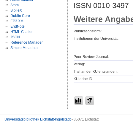
ISSN 0010-3497
Atom
BibTeX
Dublin Core
Weitere Angab
EP3 XML
EndNote
Publikationsform:
HTML Citation
JSON
Institutionen der Universität:
Reference Manager
Simple Metadata
Peer-Review-Journal:
Verlag:
Titel an der KU entstanden:
KU.edoc-ID:
Universitätsbibliothek Eichstätt-Ingolstadt
- 85071 Eichstätt