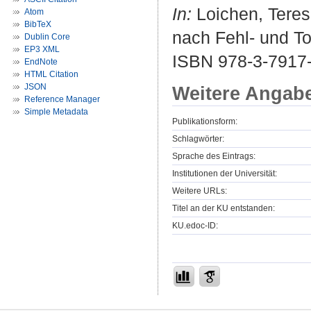
In:
Loichen, Teresa
Atom
BibTeX
nach Fehl- und To
Dublin Core
EP3 XML
ISBN 978-3-7917
EndNote
HTML Citation
JSON
Weitere Angab
Reference Manager
Simple Metadata
Publikationsform:
Schlagwörter:
Sprache des Eintrags:
Institutionen der Universität:
Weitere URLs:
Titel an der KU entstanden:
KU.edoc-ID: