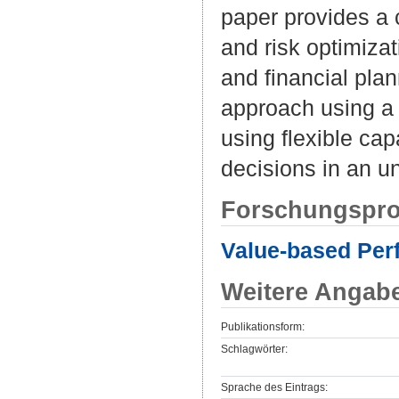
paper provides a
and risk optimiza
and financial plan
approach using a 
using flexible cap
decisions in an u
Forschungspro
Value-based Per
Weitere Angab
Publikationsform:
Schlagwörter:
Sprache des Eintrags: