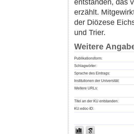
entstanden, das
erzählt. Mitgewir
der Diözese Eichs
und Trier.
Weitere Angab
Publikationsform:
Schlagwörter:
Sprache des Eintrags:
Institutionen der Universität:
Weitere URLs:
Titel an der KU entstanden:
KU.edoc-ID: