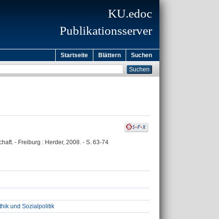
KU.edoc
Publikationsserver
Startseite
Blättern
Suchen
haft. - Freiburg : Herder, 2008. - S. 63-74
thik und Sozialpolitik