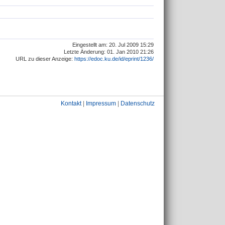
Eingestellt am: 20. Jul 2009 15:29
Letzte Änderung: 01. Jan 2010 21:26
URL zu dieser Anzeige:
https://edoc.ku.de/id/eprint/1236/
Kontakt
|
Impressum
|
Datenschutz