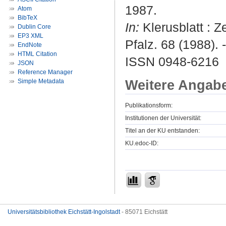
1987.
Atom
BibTeX
In:
Klerusblatt : Z
Dublin Core
EP3 XML
Pfalz. 68 (1988). -
EndNote
HTML Citation
ISSN 0948-6216
JSON
Reference Manager
Weitere Angab
Simple Metadata
Publikationsform:
Institutionen der Universität:
Titel an der KU entstanden:
KU.edoc-ID:
Universitätsbibliothek Eichstätt-Ingolstadt
- 85071 Eichstätt