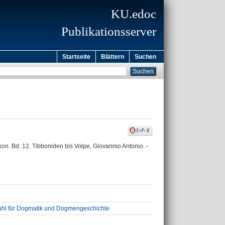
KU.edoc
Publikationsserver
Startseite
Blättern
Suchen
kon. Bd. 12. Tibboniden bis Volpe, Giovannio Antonio. -
tuhl für Dogmatik und Dogmengeschichte