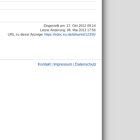
Eingestellt am: 17. Okt 2012 09:14
Letzte Änderung: 06. Mai 2013 17:56
URL zu dieser Anzeige:
https://edoc.ku.de/id/eprint/12335/
Kontakt
|
Impressum
|
Datenschutz