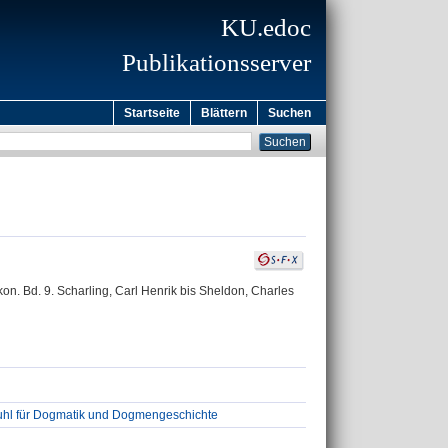
KU.edoc
Publikationsserver
Startseite
Blättern
Suchen
kon. Bd. 9. Scharling, Carl Henrik bis Sheldon, Charles
tuhl für Dogmatik und Dogmengeschichte