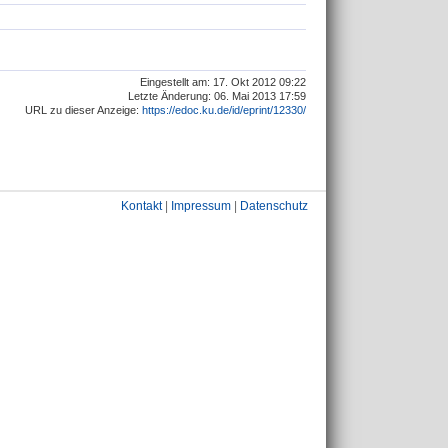
Eingestellt am: 17. Okt 2012 09:22
Letzte Änderung: 06. Mai 2013 17:59
URL zu dieser Anzeige:
https://edoc.ku.de/id/eprint/12330/
Kontakt
|
Impressum
|
Datenschutz