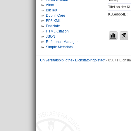
Atom
Titel an der K
BibTeX
KU.edoc-ID:
Dublin Core
EP3 XML
EndNote
HTML Citation
JSON
Reference Manager
Simple Metadata
Universitätsbibliothek Eichstätt-Ingolstadt
- 85071 Eichstä