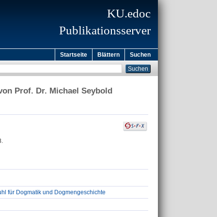
KU.edoc
Publikationsserver
Startseite
Blättern
Suchen
von Prof. Dr. Michael Seybold
8.
tuhl für Dogmatik und Dogmengeschichte