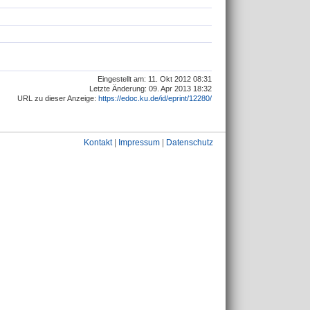
Eingestellt am: 11. Okt 2012 08:31
Letzte Änderung: 09. Apr 2013 18:32
URL zu dieser Anzeige:
https://edoc.ku.de/id/eprint/12280/
Kontakt
|
Impressum
|
Datenschutz