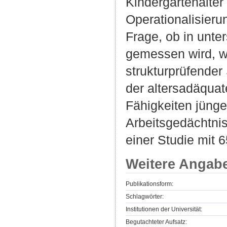
Kindergartenalter
Operationalisieru
Frage, ob in unte
gemessen wird, wi
strukturprüfender
der altersadäqua
Fähigkeiten jünge
Arbeitsgedächtni
einer Studie mit 6
Weitere Angab
Publikationsform:
Schlagwörter:
Institutionen der Universität:
Begutachteter Aufsatz: