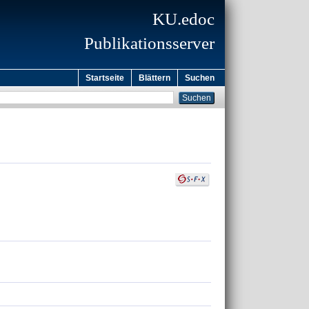
KU.edoc
Publikationsserver
Startseite
Blättern
Suchen