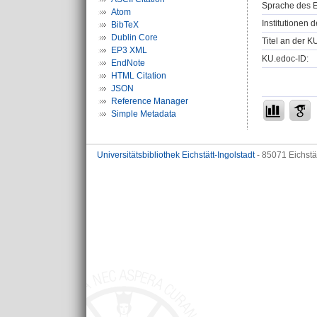
Sprache des E
Atom
Institutionen d
BibTeX
Dublin Core
Titel an der K
EP3 XML
KU.edoc-ID:
EndNote
HTML Citation
JSON
Reference Manager
Simple Metadata
Universitätsbibliothek Eichstätt-Ingolstadt
- 85071 Eichstä