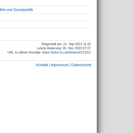
thik und Sozialpolitik
Eingestellt am: 21. Sep 2012 11:22
Letzte Änderung: 05. Dez 2023 07:27
URL zu dieser Anzeige:
https://edoc.ku.de/id/eprint/12152/
Kontakt
|
Impressum
|
Datenschutz