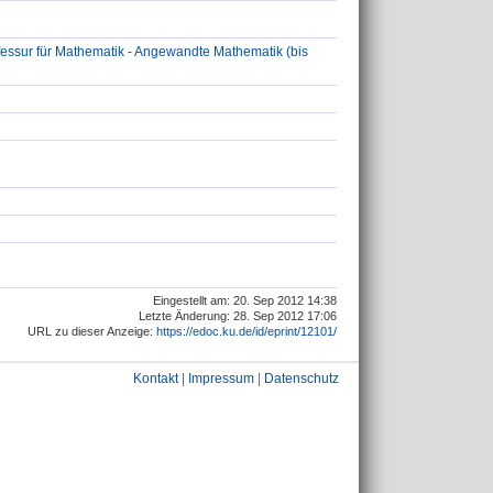
essur für Mathematik - Angewandte Mathematik (bis
Eingestellt am: 20. Sep 2012 14:38
Letzte Änderung: 28. Sep 2012 17:06
URL zu dieser Anzeige:
https://edoc.ku.de/id/eprint/12101/
Kontakt
|
Impressum
|
Datenschutz