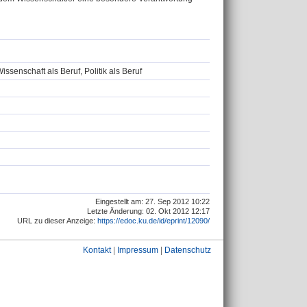
senschaft als Beruf, Politik als Beruf
Eingestellt am: 27. Sep 2012 10:22
Letzte Änderung: 02. Okt 2012 12:17
URL zu dieser Anzeige:
https://edoc.ku.de/id/eprint/12090/
Kontakt
|
Impressum
|
Datenschutz