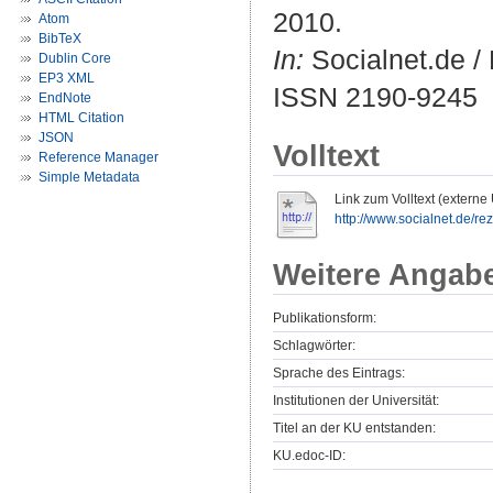
2010.
Atom
BibTeX
In:
Socialnet.de / 
Dublin Core
EP3 XML
ISSN 2190-9245
EndNote
HTML Citation
JSON
Volltext
Reference Manager
Simple Metadata
Link zum Volltext (externe
http://www.socialnet.de/r
Weitere Angab
Publikationsform:
Schlagwörter:
Sprache des Eintrags:
Institutionen der Universität:
Titel an der KU entstanden:
KU.edoc-ID: