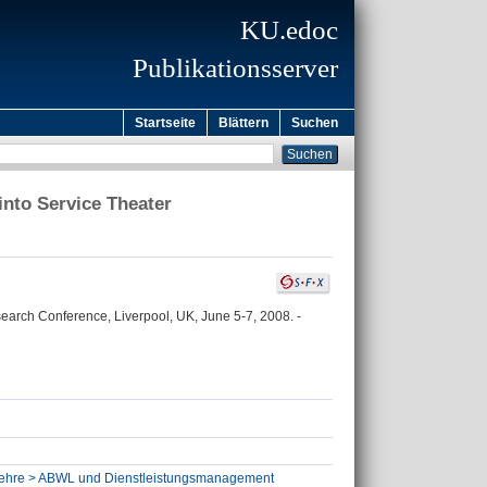
KU.edoc
Publikationsserver
Startseite
Blättern
Suchen
into Service Theater
arch Conference, Liverpool, UK, June 5-7, 2008. -
ftslehre > ABWL und Dienstleistungsmanagement