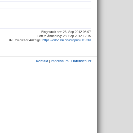
Eingestellt am: 26. Sep 2012 08:07
Letzte Änderung: 28. Sep 2012 12:15
URL zu dieser Anzeige:
https://edoc.ku.de/id/eprint/11936/
Kontakt
|
Impressum
|
Datenschutz