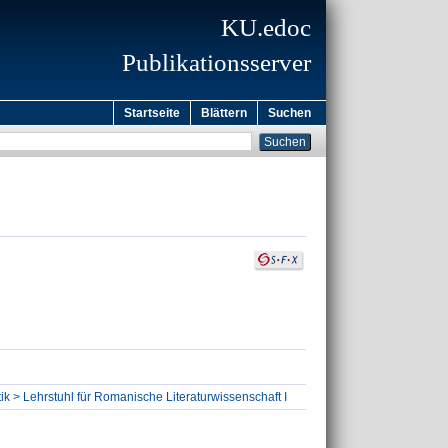
KU.edoc
Publikationsserver
Startseite
Blättern
Suchen
ik > Lehrstuhl für Romanische Literaturwissenschaft I