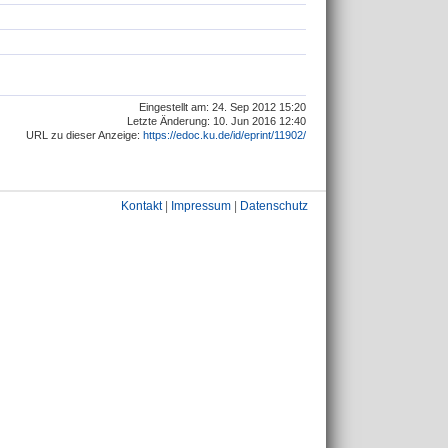
Eingestellt am: 24. Sep 2012 15:20
Letzte Änderung: 10. Jun 2016 12:40
URL zu dieser Anzeige:
https://edoc.ku.de/id/eprint/11902/
Kontakt
|
Impressum
|
Datenschutz