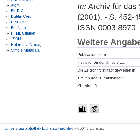
In:
Archiv für das
Atom
BibTeX
(2001). - S. 452-4
Dublin Core
EP3 XML
ISSN 0003-8970
EndNote
HTML Citation
JSON
Weitere Angab
Reference Manager
Simple Metadata
Publikationsform:
Institutionen der Universität:
Die Zeitschrift ist nachgewiesen in:
Titel an der KU entstanden:
KU.edoc-ID:
Universitätsbibliothek Eichstätt-Ingolstadt
- 85071 Eichstätt