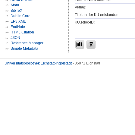
Atom
Verlag:
BibTeX
Titel an der KU entstanden:
Dublin Core
EP3 XML
KU.edoc-ID:
EndNote
HTML Citation
JSON
Reference Manager
Simple Metadata
Universitätsbibliothek Eichstätt-Ingolstadt
- 85071 Eichstätt