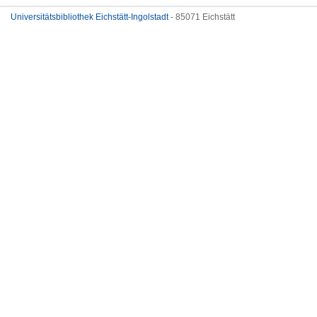
Universitätsbibliothek Eichstätt-Ingolstadt
- 85071 Eichstätt