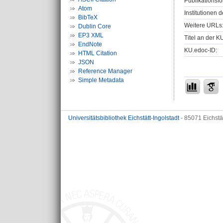
Publikationsfo
Atom
Institutionen d
BibTeX
Weitere URLs
Dublin Core
EP3 XML
Titel an der K
EndNote
KU.edoc-ID:
HTML Citation
JSON
Reference Manager
Simple Metadata
Universitätsbibliothek Eichstätt-Ingolstadt
- 85071 Eichstä