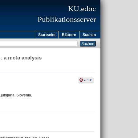
KU.edoc
Publikationsserver
Startseite
Blättern
Suchen
: a meta analysis
jubljana, Slovenia.