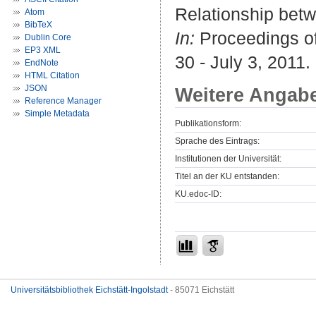
Relationship bet
Atom
BibTeX
In:
Proceedings of
Dublin Core
EP3 XML
30 - July 3, 2011
EndNote
HTML Citation
JSON
Weitere Angab
Reference Manager
Simple Metadata
Publikationsform:
Sprache des Eintrags:
Institutionen der Universität:
Titel an der KU entstanden:
KU.edoc-ID:
Universitätsbibliothek Eichstätt-Ingolstadt
- 85071 Eichstätt