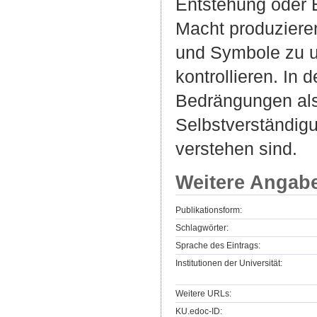
Entstehung oder 
Macht produziere
und Symbole zu u
kontrollieren. In
Bedrängungen als
Selbstverständig
verstehen sind.
Weitere Angab
Publikationsform:
Schlagwörter:
Sprache des Eintrags:
Institutionen der Universität:
Weitere URLs:
KU.edoc-ID: