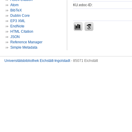
KU.edoc-ID:
Atom
BibTeX
Dublin Core
EP3 XML
EndNote
HTML Citation
JSON
Reference Manager
Simple Metadata
Universitätsbibliothek Eichstätt-Ingolstadt
- 85071 Eichstätt