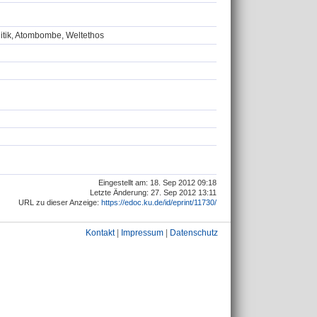
litik, Atombombe, Weltethos
Eingestellt am: 18. Sep 2012 09:18
Letzte Änderung: 27. Sep 2012 13:11
URL zu dieser Anzeige:
https://edoc.ku.de/id/eprint/11730/
Kontakt
|
Impressum
|
Datenschutz