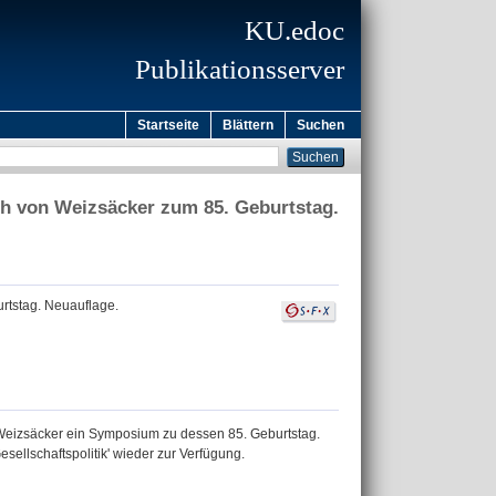
KU.edoc
Publikationsserver
Startseite
Blättern
Suchen
ich von Weizsäcker zum 85. Geburtstag.
urtstag. Neuauflage.
n Weizsäcker ein Symposium zu dessen 85. Geburtstag.
ellschaftspolitik' wieder zur Verfügung.