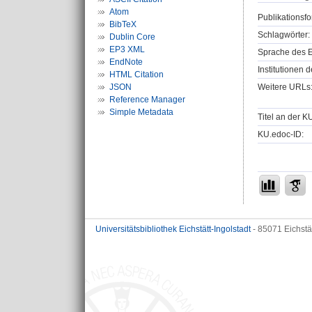
Atom
Publikationsfo
BibTeX
Schlagwörter:
Dublin Core
EP3 XML
Sprache des E
EndNote
Institutionen d
HTML Citation
Weitere URLs
JSON
Reference Manager
Simple Metadata
Titel an der K
KU.edoc-ID:
Universitätsbibliothek Eichstätt-Ingolstadt
- 85071 Eichstä