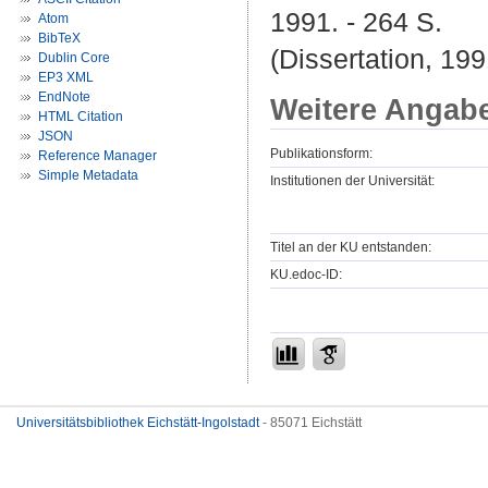
1991. - 264 S.
Atom
BibTeX
(Dissertation, 199
Dublin Core
EP3 XML
EndNote
Weitere Angab
HTML Citation
JSON
Publikationsform:
Reference Manager
Simple Metadata
Institutionen der Universität:
Titel an der KU entstanden:
KU.edoc-ID:
Universitätsbibliothek Eichstätt-Ingolstadt
- 85071 Eichstätt