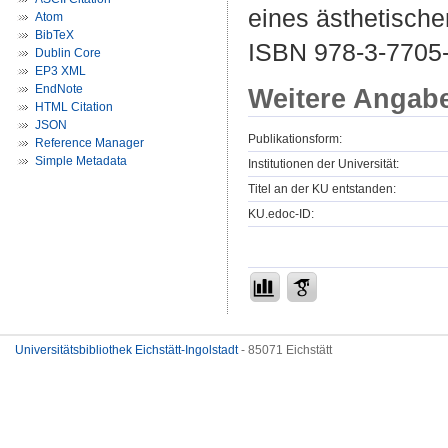
eines ästhetische
Atom
BibTeX
ISBN 978-3-7705
Dublin Core
EP3 XML
EndNote
Weitere Angab
HTML Citation
JSON
Publikationsform:
Reference Manager
Simple Metadata
Institutionen der Universität:
Titel an der KU entstanden:
KU.edoc-ID:
Universitätsbibliothek Eichstätt-Ingolstadt
- 85071 Eichstätt