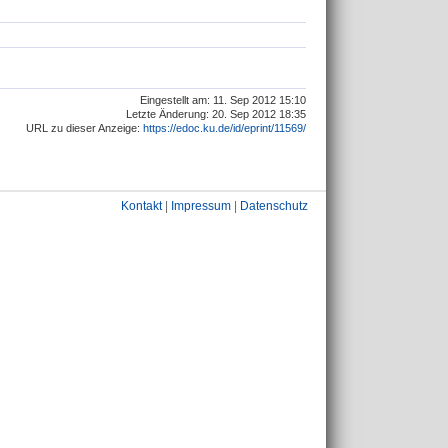
Eingestellt am: 11. Sep 2012 15:10
Letzte Änderung: 20. Sep 2012 18:35
URL zu dieser Anzeige:
https://edoc.ku.de/id/eprint/11569/
Kontakt
|
Impressum
|
Datenschutz