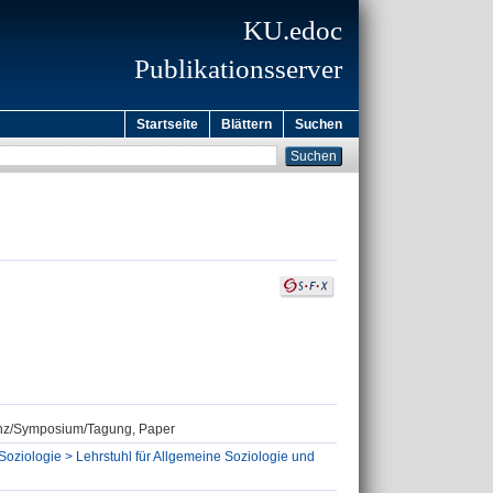
KU.edoc
Publikationsserver
Startseite
Blättern
Suchen
renz/Symposium/Tagung, Paper
Soziologie > Lehrstuhl für Allgemeine Soziologie und