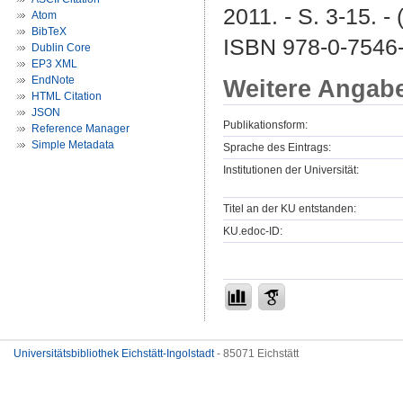
2011. - S. 3-15. -
Atom
BibTeX
ISBN 978-0-7546-
Dublin Core
EP3 XML
EndNote
Weitere Angab
HTML Citation
JSON
Publikationsform:
Reference Manager
Simple Metadata
Sprache des Eintrags:
Institutionen der Universität:
Titel an der KU entstanden:
KU.edoc-ID:
Universitätsbibliothek Eichstätt-Ingolstadt
- 85071 Eichstätt