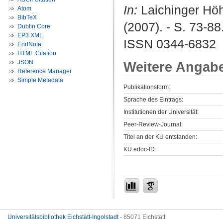
In:
Laichinger Höhl
Atom
BibTeX
(2007). - S. 73-88
Dublin Core
EP3 XML
ISSN 0344-6832
EndNote
HTML Citation
JSON
Weitere Angab
Reference Manager
Simple Metadata
Publikationsform:
Sprache des Eintrags:
Institutionen der Universität:
Peer-Review-Journal:
Titel an der KU entstanden:
KU.edoc-ID:
Universitätsbibliothek Eichstätt-Ingolstadt
- 85071 Eichstätt