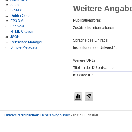
Atom
Weitere Angab
BibTeX
Dublin Core
Publikationsform:
EP3 XML
EndNote
Zusätzliche Informationen:
HTML Citation
JSON
Sprache des Eintrags:
Reference Manager
Simple Metadata
Institutionen der Universität:
Weitere URLs:
Titel an der KU entstanden:
KU.edoc-ID:
Universitätsbibliothek Eichstätt-Ingolstadt
- 85071 Eichstätt