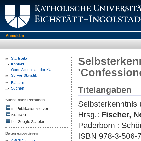
Anmelden
Selbsterken
Startseite
Kontakt
'Confession
Open Access an der KU
Server-Statistik
Blättern
Titelangaben
Suchen
Suche nach Personen
Selbsterkenntnis 
im Publikationsserver
Hrsg.:
Fischer, N
bei BASE
bei Google Scholar
Paderborn : Schön
Daten exportieren
ISBN 978-3-506-
ASCII Citation