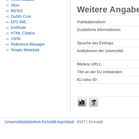
Atom
Weitere Angab
BibTeX
Dublin Core
Publikationsform:
EP3 XML
EndNote
Zusätzliche Informationen:
HTML Citation
JSON
Sprache des Eintrags:
Reference Manager
Simple Metadata
Institutionen der Universität:
Weitere URLs:
Titel an der KU entstanden:
KU.edoc-ID:
Universitätsbibliothek Eichstätt-Ingolstadt
- 85071 Eichstätt