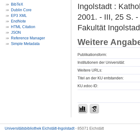
Ingolstadt : Katho
BibTeX
Dublin Core
2001. - III, 25 S.
EP3 XML
EndNote
Fakultät Ingolstad
HTML Citation
JSON
Reference Manager
Weitere Angab
Simple Metadata
Publikationsform:
Institutionen der Universität:
Weitere URLs:
Titel an der KU entstanden:
KU.edoc-ID:
Universitätsbibliothek Eichstätt-Ingolstadt
- 85071 Eichstätt