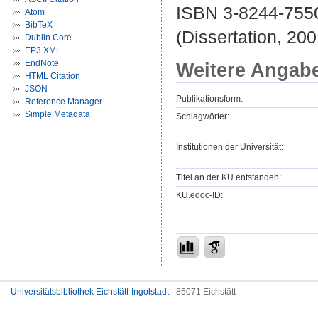
ISBN 3-8244-755
Atom
BibTeX
(Dissertation, 200
Dublin Core
EP3 XML
EndNote
Weitere Angab
HTML Citation
JSON
Publikationsform:
Reference Manager
Simple Metadata
Schlagwörter:
Institutionen der Universität:
Titel an der KU entstanden:
KU.edoc-ID:
Universitätsbibliothek Eichstätt-Ingolstadt
- 85071 Eichstätt