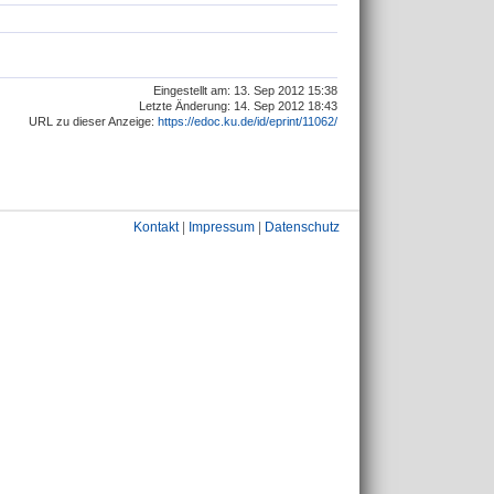
Eingestellt am: 13. Sep 2012 15:38
Letzte Änderung: 14. Sep 2012 18:43
URL zu dieser Anzeige:
https://edoc.ku.de/id/eprint/11062/
Kontakt
|
Impressum
|
Datenschutz