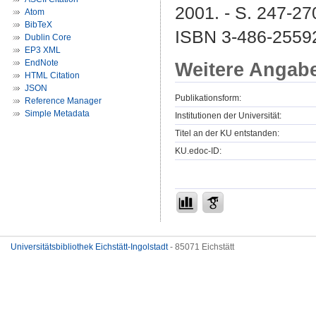
2001. - S. 247-27
Atom
BibTeX
ISBN 3-486-2559
Dublin Core
EP3 XML
EndNote
Weitere Angab
HTML Citation
JSON
Publikationsform:
Reference Manager
Simple Metadata
Institutionen der Universität:
Titel an der KU entstanden:
KU.edoc-ID:
Universitätsbibliothek Eichstätt-Ingolstadt
- 85071 Eichstätt