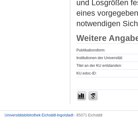
und Losgrößen fes
eines vorgegeben
notwendigen Siche
Weitere Angab
Publikationsform:
Institutionen der Universität:
Titel an der KU entstanden:
KU.edoc-ID:
Universitätsbibliothek Eichstätt-Ingolstadt
- 85071 Eichstätt