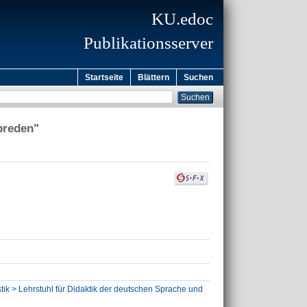
KU.edoc
Publikationsserver
Startseite
Blättern
Suchen
breden"
tik > Lehrstuhl für Didaktik der deutschen Sprache und