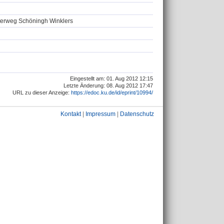
terweg Schöningh Winklers
Eingestellt am: 01. Aug 2012 12:15
Letzte Änderung: 08. Aug 2012 17:47
URL zu dieser Anzeige:
https://edoc.ku.de/id/eprint/10994/
Kontakt
|
Impressum
|
Datenschutz