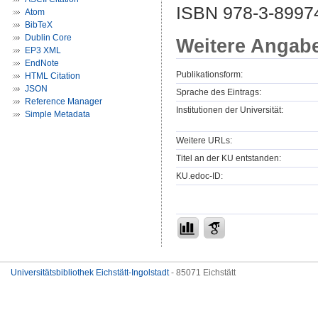
ISBN 978-3-8997
Atom
BibTeX
Dublin Core
Weitere Angab
EP3 XML
EndNote
Publikationsform:
HTML Citation
JSON
Sprache des Eintrags:
Reference Manager
Institutionen der Universität:
Simple Metadata
Weitere URLs:
Titel an der KU entstanden:
KU.edoc-ID:
Universitätsbibliothek Eichstätt-Ingolstadt
- 85071 Eichstätt