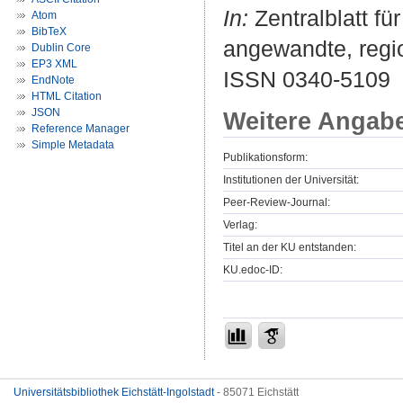
In:
Zentralblatt fü
Atom
BibTeX
angewandte, regio
Dublin Core
EP3 XML
ISSN 0340-5109
EndNote
HTML Citation
JSON
Weitere Angab
Reference Manager
Simple Metadata
Publikationsform:
Institutionen der Universität:
Peer-Review-Journal:
Verlag:
Titel an der KU entstanden:
KU.edoc-ID:
Universitätsbibliothek Eichstätt-Ingolstadt
- 85071 Eichstätt