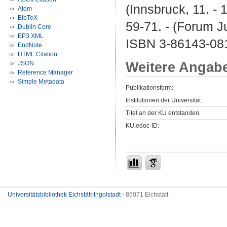
(Innsbruck, 11. - 
Atom
BibTeX
59-71. - (Forum J
Dublin Core
EP3 XML
ISBN 3-86143-08
EndNote
HTML Citation
Weitere Angab
JSON
Reference Manager
Simple Metadata
Publikationsform:
Institutionen der Universität:
Titel an der KU entstanden:
KU.edoc-ID:
Universitätsbibliothek Eichstätt-Ingolstadt
- 85071 Eichstätt