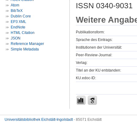
ISSN 0340-9031
Atom
BibTeX
Dublin Core
Weitere Angab
EP3 XML
EndNote
Publikationsform:
HTML Citation
JSON
Sprache des Eintrags:
Reference Manager
Institutionen der Universität:
Simple Metadata
Peer-Review-Journal:
Verlag:
Titel an der KU entstanden:
KU.edoc-ID:
Universitätsbibliothek Eichstätt-Ingolstadt
- 85071 Eichstätt