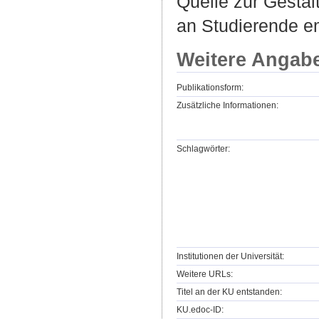
Quelle zur Gesta
an Studierende e
Weitere Angab
Publikationsform:
Zusätzliche Informationen:
Schlagwörter:
Institutionen der Universität:
Weitere URLs:
Titel an der KU entstanden:
KU.edoc-ID: