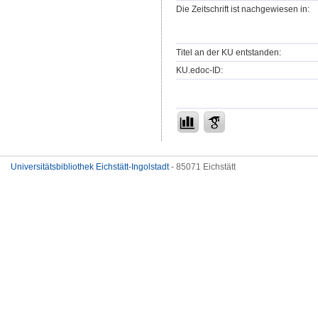
Die Zeitschrift ist nachgewiesen in:
Titel an der KU entstanden:
KU.edoc-ID:
Universitätsbibliothek Eichstätt-Ingolstadt
- 85071 Eichstätt