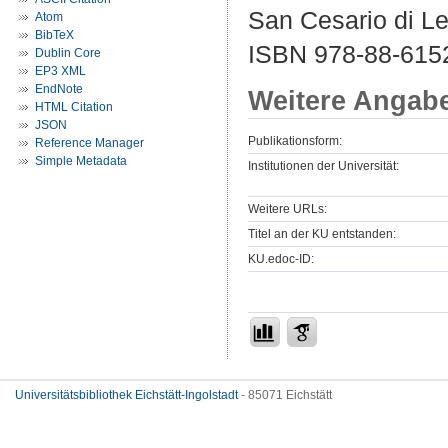
San Cesario di Le
Atom
BibTeX
ISBN 978-88-615
Dublin Core
EP3 XML
EndNote
Weitere Angab
HTML Citation
JSON
Publikationsform:
Reference Manager
Simple Metadata
Institutionen der Universität:
Weitere URLs:
Titel an der KU entstanden:
KU.edoc-ID:
Universitätsbibliothek Eichstätt-Ingolstadt
- 85071 Eichstätt