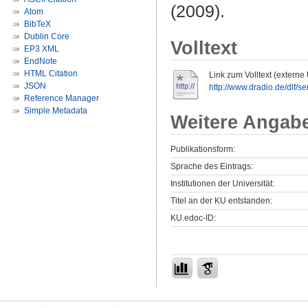
(2009).
Atom
BibTeX
Dublin Core
Volltext
EP3 XML
EndNote
HTML Citation
Link zum Volltext (externe
JSON
http://www.dradio.de/dlf/
Reference Manager
Simple Metadata
Weitere Angab
Publikationsform:
Sprache des Eintrags:
Institutionen der Universität:
Titel an der KU entstanden:
KU.edoc-ID: