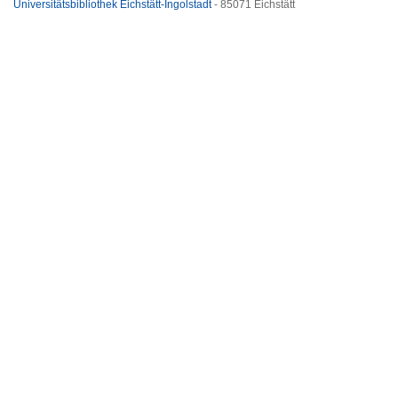
Universitätsbibliothek Eichstätt-Ingolstadt
- 85071 Eichstätt