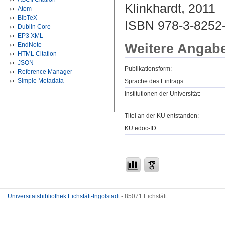
Klinkhardt, 2011
Atom
BibTeX
ISBN 978-3-8252
Dublin Core
EP3 XML
Weitere Angab
EndNote
HTML Citation
JSON
Publikationsform:
Reference Manager
Simple Metadata
Sprache des Eintrags:
Institutionen der Universität:
Titel an der KU entstanden:
KU.edoc-ID:
Universitätsbibliothek Eichstätt-Ingolstadt
- 85071 Eichstätt