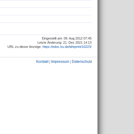
Eingestellt am: 09. Aug 2012 07:45
Letzte Änderung: 21. Dez 2021 14:13
URL zu dieser Anzeige:
https://edoc.ku.de/id/eprint/10223/
Kontakt
|
Impressum
|
Datenschutz