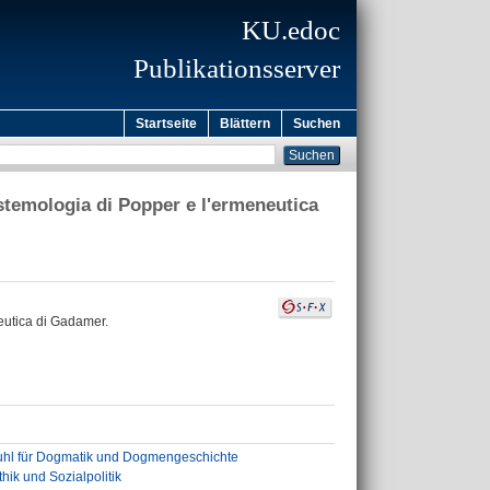
KU.edoc
Publikationsserver
Startseite
Blättern
Suchen
istemologia di Popper e l'ermeneutica
neutica di Gadamer.
tuhl für Dogmatik und Dogmengeschichte
thik und Sozialpolitik