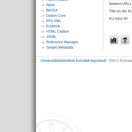
Weitere URLs
Atom
BibTeX
Titel an der K
Dublin Core
KU.edoc-ID:
EP3 XML
EndNote
HTML Citation
JSON
Reference Manager
Simple Metadata
Universitätsbibliothek Eichstätt-Ingolstadt
- 85071 Eichstä