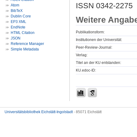
ISSN 0342-2275
Atom
BibTeX
Dublin Core
Weitere Angab
EP3 XML
EndNote
Publikationsform:
HTML Citation
JSON
Institutionen der Universität:
Reference Manager
Peer-Review-Journal:
Simple Metadata
Verlag:
Titel an der KU entstanden:
KU.edoc-ID:
Universitätsbibliothek Eichstätt-Ingolstadt
- 85071 Eichstätt